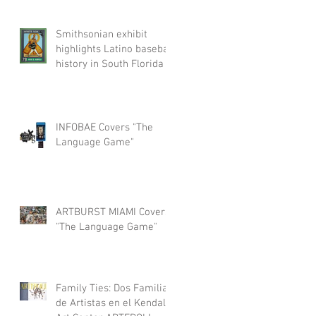
Smithsonian exhibit
highlights Latino baseball
history in South Florida
INFOBAE Covers "The
Language Game"
ARTBURST MIAMI Covers
"The Language Game"
Family Ties: Dos Familias
de Artistas en el Kendall