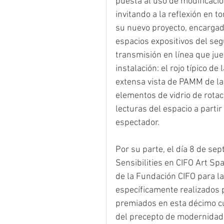
puesta al uso de modificaci
invitando a la reflexión en t
su nuevo proyecto, encargad
espacios expositivos del seg
transmisión en línea que jue
instalación: el rojo típico d
extensa vista de PAMM de l
elementos de vidrio de rota
lecturas del espacio a partir 
espectador.
Por su parte, el día 8 de se
Sensibilities en CIFO Art S
de la Fundación CIFO para la
específicamente realizados p
premiados en esta décimo cu
del precepto de modernidad