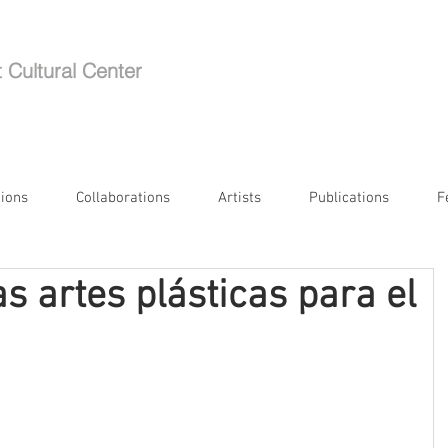
t Cultural Center
tions
Collaborations
Artists
Publications
F
s artes plásticas para el