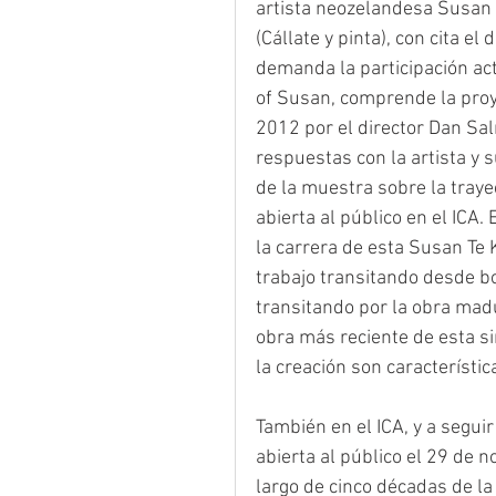
artista neozelandesa Susan 
(Cállate y pinta), con cita e
demanda la participación act
of Susan, comprende la proye
2012 por el director Dan Sa
respuestas con la artista y
de la muestra sobre la tray
abierta al público en el ICA.
la carrera de esta Susan Te 
trabajo transitando desde bo
transitando por la obra madu
obra más reciente de esta si
la creación son característi
También en el ICA, y a segui
abierta al público el 29 de 
largo de cinco décadas de la 