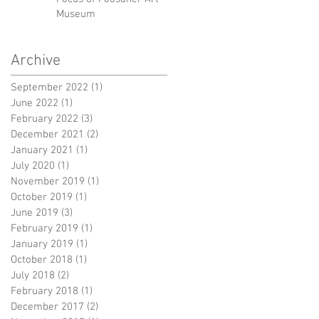
Museum
Archive
September 2022
(1)
1 post
June 2022
(1)
1 post
February 2022
(3)
3 posts
December 2021
(2)
2 posts
January 2021
(1)
1 post
July 2020
(1)
1 post
November 2019
(1)
1 post
October 2019
(1)
1 post
June 2019
(3)
3 posts
February 2019
(1)
1 post
January 2019
(1)
1 post
October 2018
(1)
1 post
July 2018
(2)
2 posts
February 2018
(1)
1 post
December 2017
(2)
2 posts