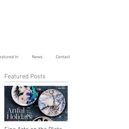
eatured In
News
Contact
Featured Posts