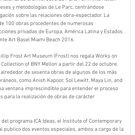
reses y metodologías de Le Parc, centrándose 
gación sobre las relaciones obra-espectador. La 
de 100 obras procedentes de numerosas 
ecciones privadas de Europa, América Latina y Estados 
ante Art Basel Miami Beach 2016.
Phillip Frost Art Museum (Frost) nos regala Works on 
Collection of BNY Mellon a partir del 22 de octubre. 
alrededor de sesenta obras de algunos de los más 
áneos, como Anish Kapoor, Sol Lewitt, Maya Lin, and 
una ventana imprescindible para entender el proceso 
s para la realización de obras de carácter 
del programa ICA Ideas, el Institute of Contemporary 
 al publico dos eventos especiales, ambos a cargo de la 