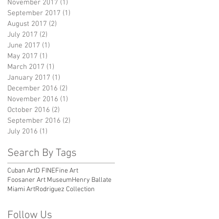
November 2017
(1)
1 post
September 2017
(1)
1 post
August 2017
(2)
2 posts
July 2017
(2)
2 posts
June 2017
(1)
1 post
May 2017
(1)
1 post
March 2017
(1)
1 post
January 2017
(1)
1 post
December 2016
(2)
2 posts
November 2016
(1)
1 post
October 2016
(2)
2 posts
September 2016
(2)
2 posts
July 2016
(1)
1 post
Search By Tags
Cuban Art
D FINE
Fine Art
Foosaner Art Museum
Henry Ballate
Miami Art
Rodriguez Collection
Follow Us