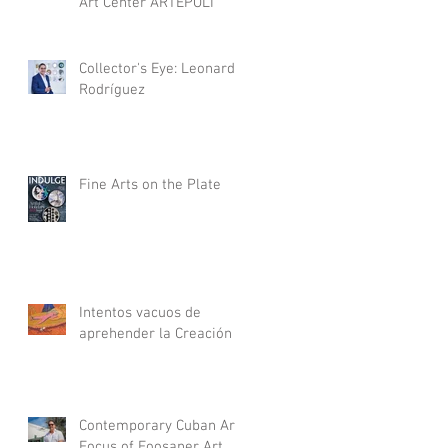
Art Center ARTEPOLI
Collector's Eye: Leonardo
Rodríguez
Fine Arts on the Plate
Intentos vacuos de
aprehender la Creación
Contemporary Cuban Art
Focus of Foosaner Art