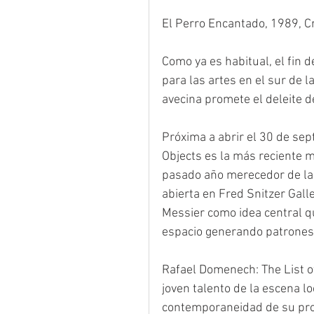
El Perro Encantado, 1989, Cr
Como ya es habitual, el fin
para las artes en el sur de 
avecina promete el deleite d
Próxima a abrir el 30 de sep
Objects es la más reciente m
pasado año merecedor de la 
abierta en Fred Snitzer Galle
Messier como idea central que
espacio generando patrones d
Rafael Domenech: The List of
joven talento de la escena lo
contemporaneidad de su prod