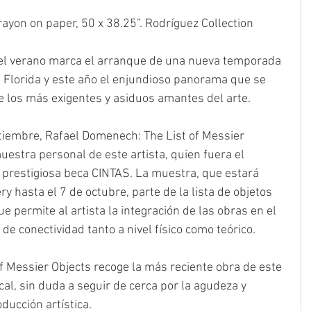
ayon on paper, 50 x 38.25”. Rodríguez Collection
 del verano marca el arranque de una nueva temporada 
la Florida y este año el enjundioso panorama que se 
e los más exigentes y asiduos amantes del arte.
tiembre, Rafael Domenech: The List of Messier 
uestra personal de este artista, quien fuera el 
prestigiosa beca CINTAS. La muestra, que estará 
ry hasta el 7 de octubre, parte de la lista de objetos 
 permite al artista la integración de las obras en el 
e conectividad tanto a nivel físico como teórico.
 Messier Objects recoge la más reciente obra de este 
cal, sin duda a seguir de cerca por la agudeza y 
ucción artística.