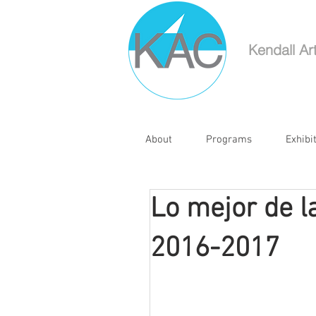
Kendall Ar
About
Programs
Exhibi
Lo mejor de la
2016-2017