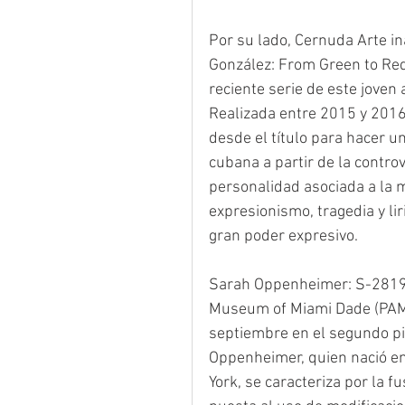
Por su lado, Cernuda Arte i
González: From Green to Red
reciente serie de este joven 
Realizada entre 2015 y 2016,
desde el título para hacer u
cubana a partir de la controve
personalidad asociada a la m
expresionismo, tragedia y lir
gran poder expresivo.
Sarah Oppenheimer: S-28191
Museum of Miami Dade (PAMM
septiembre en el segundo pis
Oppenheimer, quien nació en 
York, se caracteriza por la fu