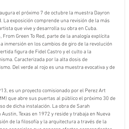
naugura el próximo 7 de octubre la muestra Dayron 
. La exposición comprende una revisión de la más 
artista que vive y desarrolla su obra en Cuba. 
 From Green To Red, parte de la analogía explícita 
na inmersión en los cambios de giro de la revolución 
rtida figura de Fidel Castro y el culto a la 
isma. Caracterizada por la alta dosis de 
ismo. Del verde al rojo es una muestra evocativa y de 
3, es un proyecto comisionado por el Perez Art 
) que abre sus puertas al público el próximo 30 de 
o de dicha instalación. La obra de Sarah 
Austin, Texas en 1972 y reside y trabaja en Nueva 
sión de la filosofía y la arquitectura a través de la 